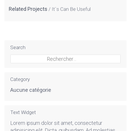
Related Projects
It`s Can Be Useful
Search
Rechercher :
Category
Aucune catégorie
Text Widget
Lorem ipsum dolor sit amet, consectetur
adipisicing elit. Dicta, quibusdam. Ad molestias