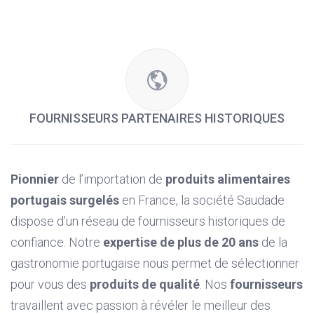
FOURNISSEURS PARTENAIRES HISTORIQUES
Pionnier
de l’importation de
produits alimentaires
portugais surgelés
en France, la société Saudade
dispose d’un réseau de fournisseurs historiques de
confiance. Notre
expertise de plus de 20 ans
de la
gastronomie portugaise nous permet de sélectionner
pour vous des
produits de qualité
. Nos
fournisseurs
travaillent avec passion à révéler le meilleur des