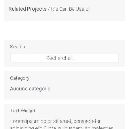
Related Projects
It`s Can Be Useful
Search
Rechercher :
Category
Aucune catégorie
Text Widget
Lorem ipsum dolor sit amet, consectetur
adipisicing elit. Dicta, quibusdam. Ad molestias