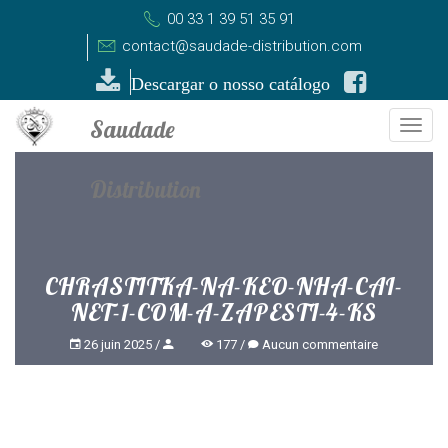
00 33 1 39 51 35 91
contact@saudade-distribution.com
Descargar o nosso catálogo
Togg
navi
CHRASTITKA-NA-KEO-NHA-CAI-
NET-1-COM-A-ZAPESTI-4-KS
26 juin 2025
177
Aucun commentaire