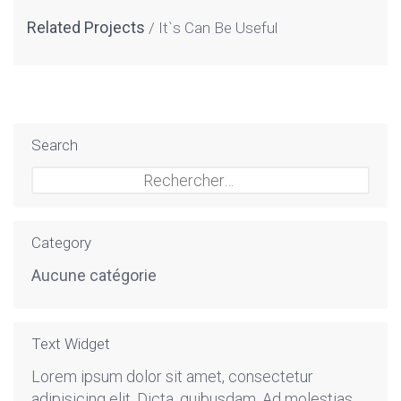
Related Projects
It`s Can Be Useful
Search
Rechercher :
Category
Aucune catégorie
Text Widget
Lorem ipsum dolor sit amet, consectetur
adipisicing elit. Dicta, quibusdam. Ad molestias