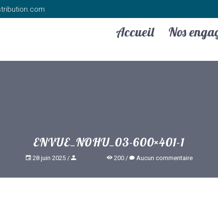
tribution.com
Accueil
Nos enga
ENVUE_NOHU_03-600×401-1
28 juin 2025
200
Aucun commentaire