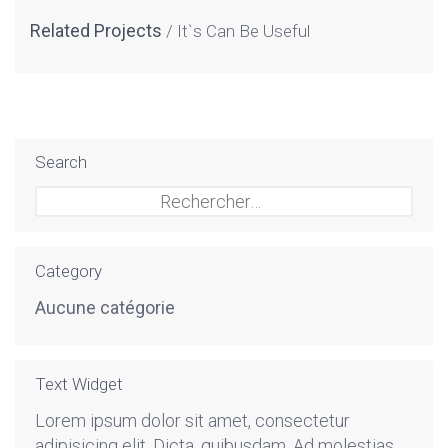
Related Projects
It`s Can Be Useful
Search
Rechercher :
Category
Aucune catégorie
Text Widget
Lorem ipsum dolor sit amet, consectetur
adipisicing elit. Dicta, quibusdam. Ad molestias