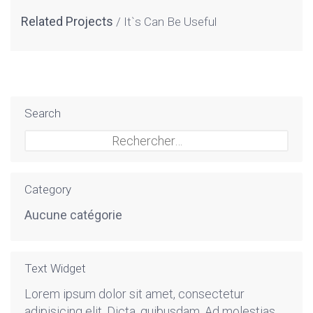
Related Projects
It`s Can Be Useful
Search
Rechercher :
Category
Aucune catégorie
Text Widget
Lorem ipsum dolor sit amet, consectetur
adipisicing elit. Dicta, quibusdam. Ad molestias