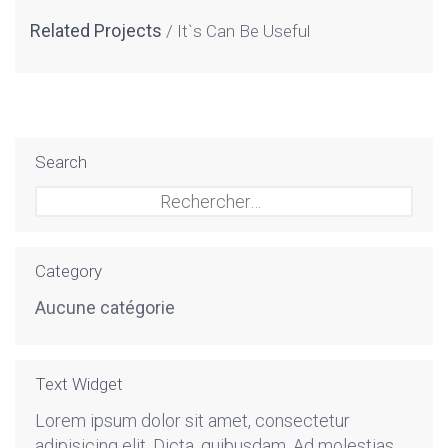
Related Projects
It`s Can Be Useful
Search
Rechercher :
Category
Aucune catégorie
Text Widget
Lorem ipsum dolor sit amet, consectetur
adipisicing elit. Dicta, quibusdam. Ad molestias