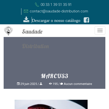
00 33 1 39 51 35 91
contact@saudade-distribution.com
Descargar o nosso catálogo
Togg
navi
MARCUS3
29 juin 2025
195
Aucun commentaire