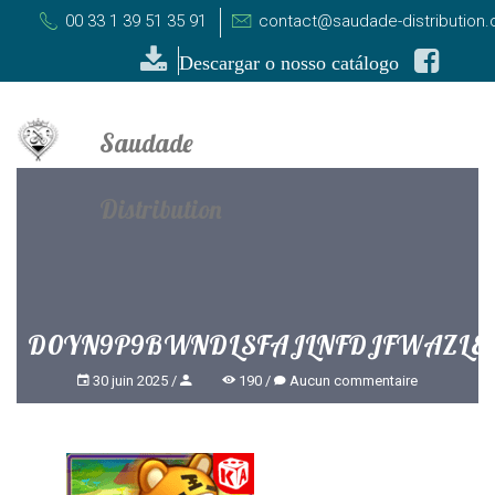
00 33 1 39 51 35 91
contact@saudade-distribution
Descargar o nosso catálogo
D0YN9P9BWNDLSFAJLNFDJFWAZLE
30 juin 2025
190
Aucun commentaire