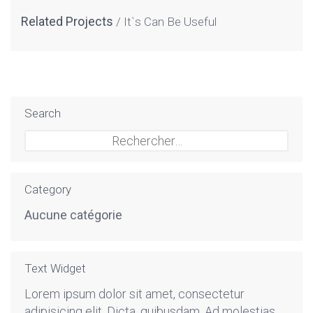
Related Projects
It`s Can Be Useful
Search
Rechercher :
Category
Aucune catégorie
Text Widget
Lorem ipsum dolor sit amet, consectetur
adipisicing elit. Dicta, quibusdam. Ad molestias