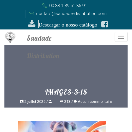
00 33 1 39 51 35 91
contact@saudade-distribution.com
Descargar o nosso catálogo
Togg
navi
IMAGES-3-15
2 juillet 2025
213
Aucun commentaire