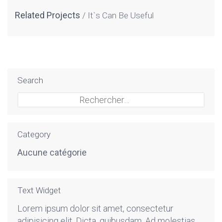
Related Projects
It`s Can Be Useful
Search
Rechercher :
Category
Aucune catégorie
Text Widget
Lorem ipsum dolor sit amet, consectetur
adipisicing elit. Dicta, quibusdam. Ad molestias