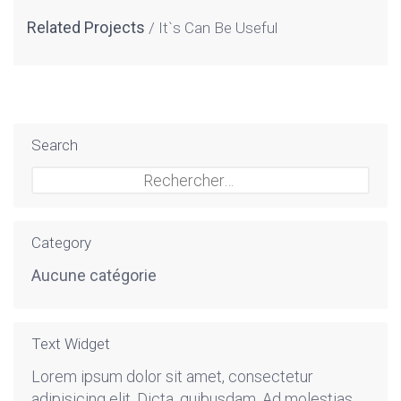
Related Projects
It`s Can Be Useful
Search
Rechercher :
Category
Aucune catégorie
Text Widget
Lorem ipsum dolor sit amet, consectetur
adipisicing elit. Dicta, quibusdam. Ad molestias