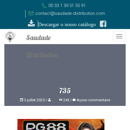
00 33 1 39 51 35 91
contact@saudade-distribution.com
Descargar o nosso catálogo
Togg
navi
735
3 juillet 2025
243
Aucun commentaire