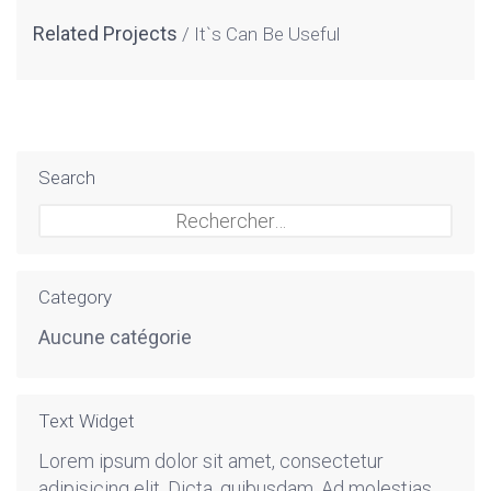
Related Projects
It`s Can Be Useful
Search
Rechercher :
Category
Aucune catégorie
Text Widget
Lorem ipsum dolor sit amet, consectetur
adipisicing elit. Dicta, quibusdam. Ad molestias