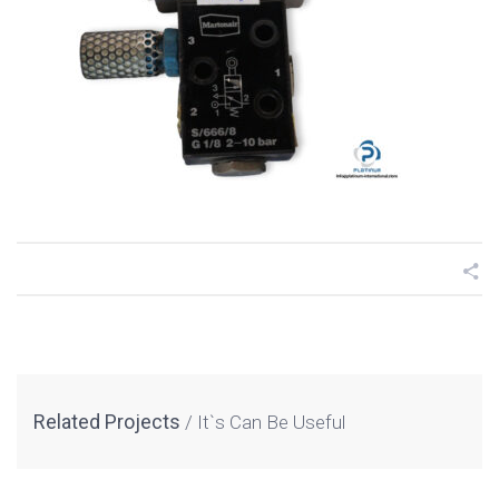
Related Projects
It`s Can Be Useful