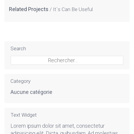
Related Projects
It`s Can Be Useful
Search
Rechercher :
Category
Aucune catégorie
Text Widget
Lorem ipsum dolor sit amet, consectetur
adipisicing elit. Dicta, quibusdam. Ad molestias