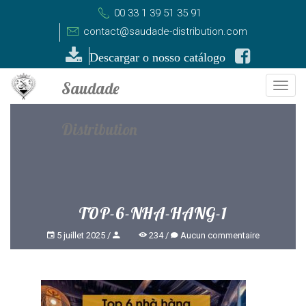
00 33 1 39 51 35 91
contact@saudade-distribution.com
Descargar o nosso catálogo
Togg
navi
TOP-6-NHA-HANG-1
5 juillet 2025
234
Aucun commentaire