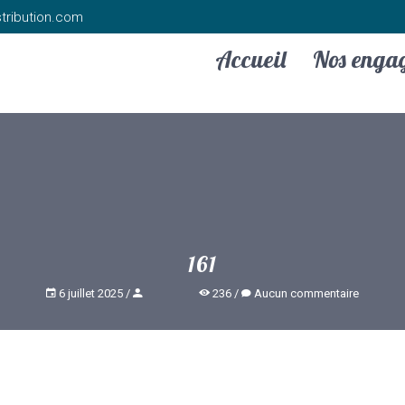
tribution.com
Accueil
Nos enga
161
6 juillet 2025
236
Aucun commentaire