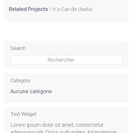
Related Projects
It`s Can Be Useful
Search
Rechercher :
Category
Aucune catégorie
Text Widget
Lorem ipsum dolor sit amet, consectetur
adipisicing elit. Dicta, quibusdam. Ad molestias