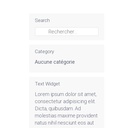
Search
Rechercher :
Category
Aucune catégorie
Text Widget
Lorem ipsum dolor sit amet,
consectetur adipisicing elit.
Dicta, quibusdam. Ad
molestias maxime provident
natus nihil nesciunt eos aut