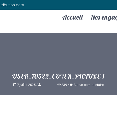
tribution.com
Accueil
Nos enga
USER_70522_COVER_PICTURE-1
7 juillet 2025
239
Aucun commentaire