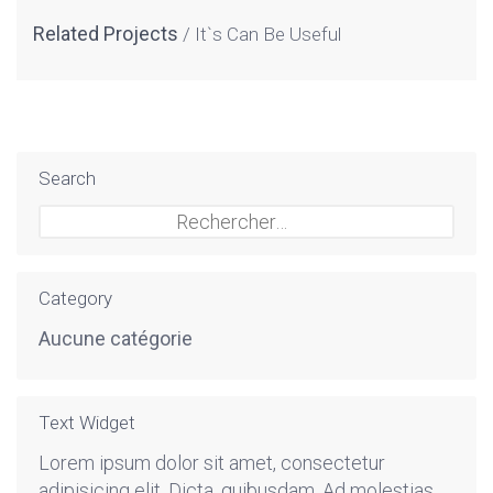
Related Projects
It`s Can Be Useful
Search
Rechercher :
Category
Aucune catégorie
Text Widget
Lorem ipsum dolor sit amet, consectetur
adipisicing elit. Dicta, quibusdam. Ad molestias