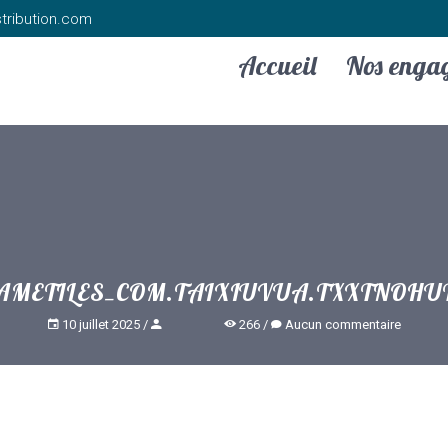
tribution.com
Accueil
Nos enga
AMETILES_COM.TAIXIUVUA.TXXTNOHU
10 juillet 2025
266
Aucun commentaire