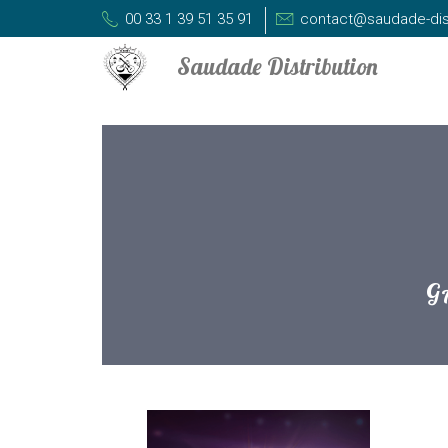
00 33 1 39 51 35 91
contact@saudade-dis
G