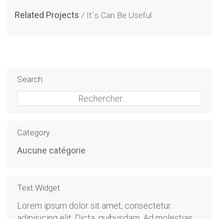
Related Projects
It`s Can Be Useful
Search
Rechercher :
Category
Aucune catégorie
Text Widget
Lorem ipsum dolor sit amet, consectetur
adipisicing elit. Dicta, quibusdam. Ad molestias