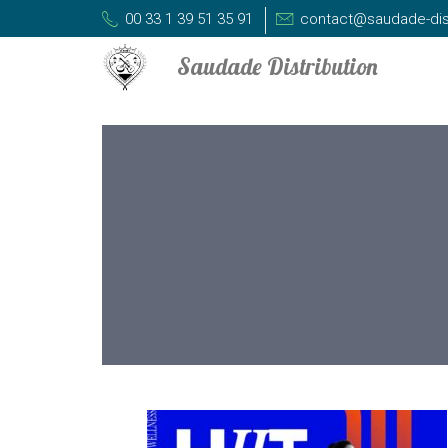
00 33 1 39 51 35 91
contact@saudade-dis