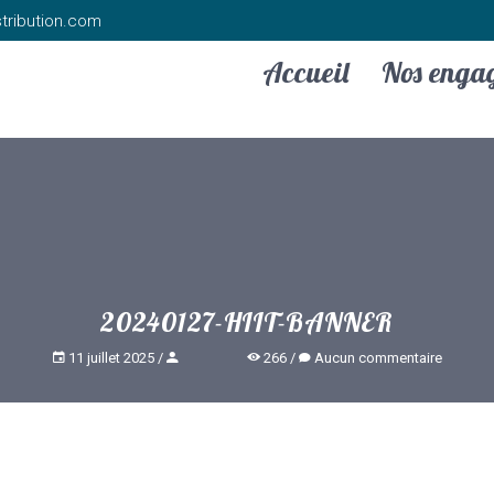
tribution.com
Accueil
Nos enga
20240127-HIIT-BANNER
11 juillet 2025
266
Aucun commentaire