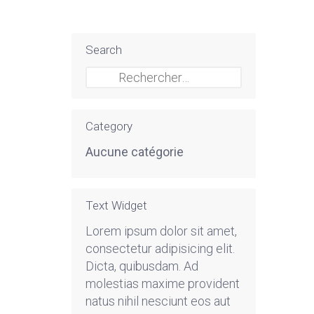
Search
Rechercher :
Category
Aucune catégorie
Text Widget
Lorem ipsum dolor sit amet,
consectetur adipisicing elit.
Dicta, quibusdam. Ad
molestias maxime provident
natus nihil nesciunt eos aut