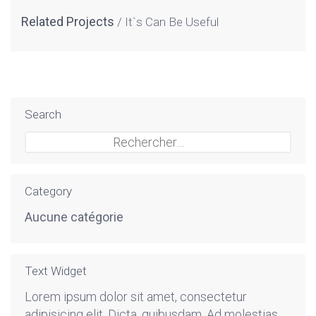
Related Projects
It`s Can Be Useful
Search
Rechercher :
Category
Aucune catégorie
Text Widget
Lorem ipsum dolor sit amet, consectetur
adipisicing elit. Dicta, quibusdam. Ad molestias