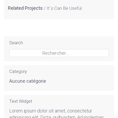
Related Projects
It`s Can Be Useful
Search
Rechercher :
Category
Aucune catégorie
Text Widget
Lorem ipsum dolor sit amet, consectetur
adipisicing elit. Dicta, quibusdam. Ad molestias