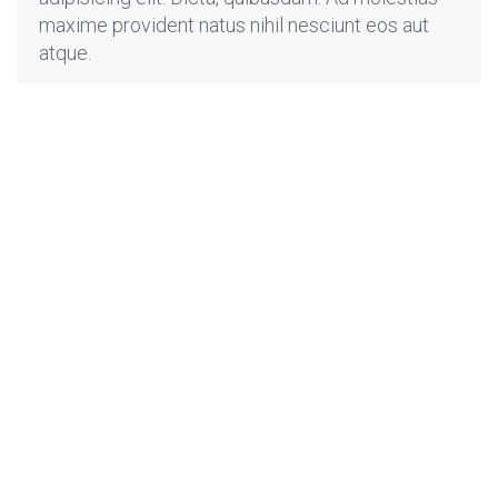
maxime provident natus nihil nesciunt eos aut
atque.