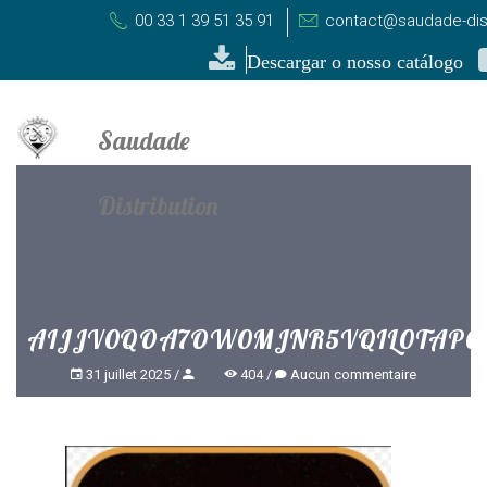
00 33 1 39 51 35 91
contact@saudade-dist
Descargar o nosso catálogo
AIJJV0QOA7OW0MJNR5VQIL0TAP0
31 juillet 2025
404
Aucun commentaire