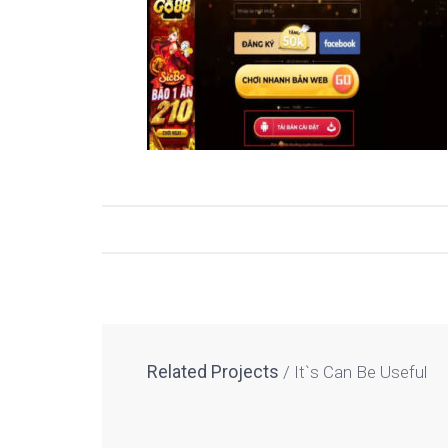
Related Projects
It`s Can Be Useful