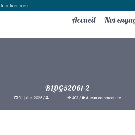
tribution.com
Accueil
Nos enga
BLOG52061-2
31 juillet 2025
403
Aucun commentaire