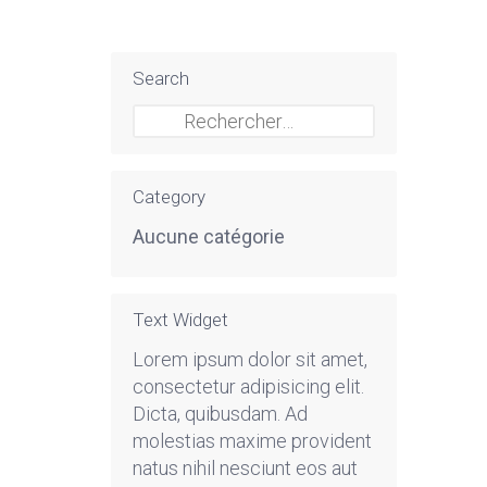
Search
Rechercher :
Category
Aucune catégorie
Text Widget
Lorem ipsum dolor sit amet,
consectetur adipisicing elit.
Dicta, quibusdam. Ad
molestias maxime provident
natus nihil nesciunt eos aut