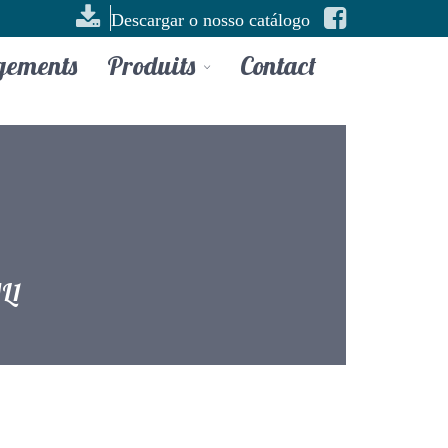
Descargar o nosso catálogo
gements
Produits
Contact
L1