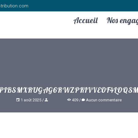
tribution.com
Accueil
Nos enga
PIBSMXRUGAG6RWZPKIVVEOF4LOQSM
1 août 2025
409
Aucun commentaire