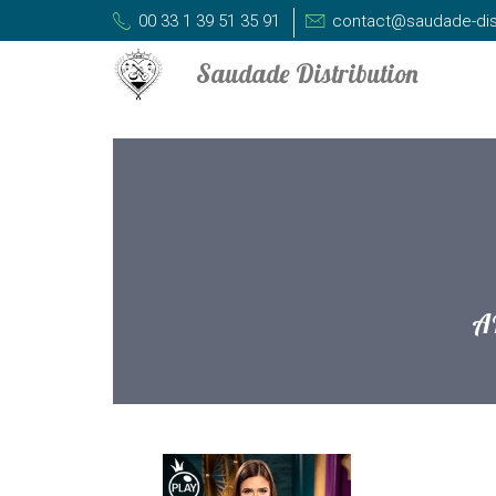
00 33 1 39 51 35 91
contact@saudade-dis
A