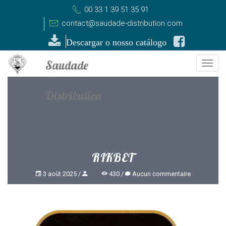
00 33 1 39 51 35 91
contact@saudade-distribution.com
Descargar o nosso catálogo
Togg
navi
RIKBET
3 août 2025
430
Aucun commentaire