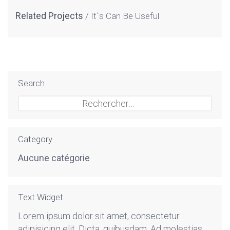
Related Projects
It`s Can Be Useful
Search
Rechercher :
Category
Aucune catégorie
Text Widget
Lorem ipsum dolor sit amet, consectetur
adipisicing elit. Dicta, quibusdam. Ad molestias