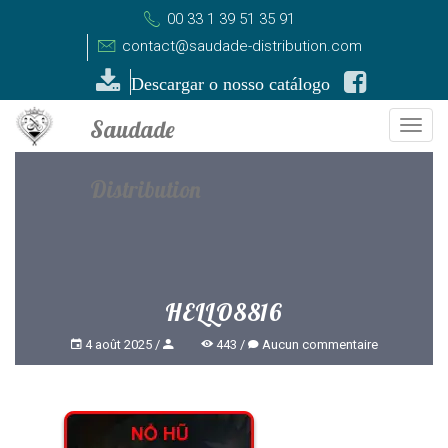
00 33 1 39 51 35 91
contact@saudade-distribution.com
Descargar o nosso catálogo
Togg
navi
HELLO8816
4 août 2025
443
Aucun commentaire