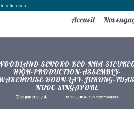
tribution.com
Accueil
Nos enga
WOODLAND-SENOKO-KEO-NHA-SIEUKEO
HIGH-PRODUCTION-ASSEMBLY-
WAREHOUSE-BOON-LAY-JURONG-TUAS
NUOC-SINGAPORE
23 juin 2025
155
Aucun commentaire