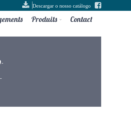
Descargar o nosso catálogo
gements
Produits
Contact
-
-