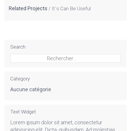
Related Projects
It`s Can Be Useful
Search
Rechercher :
Category
Aucune catégorie
Text Widget
Lorem ipsum dolor sit amet, consectetur
adipisicing elit. Dicta, quibusdam. Ad molestias