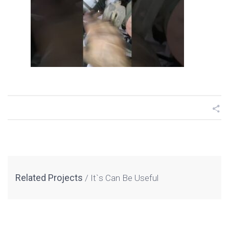
Related Projects
It`s Can Be Useful