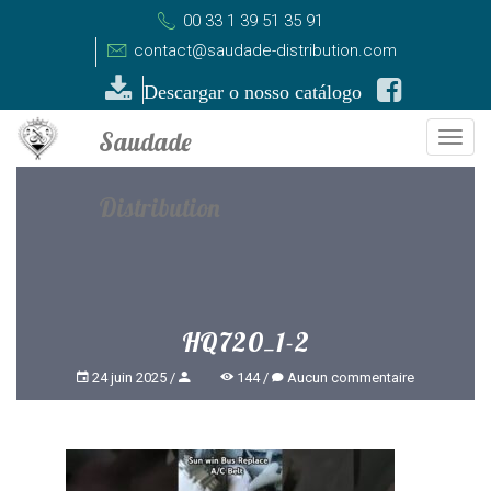
00 33 1 39 51 35 91
contact@saudade-distribution.com
Descargar o nosso catálogo
Togg
navi
HQ720_1-2
24 juin 2025
144
Aucun commentaire