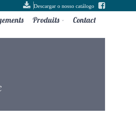
Descargar o nosso catálogo
gements
Produits
Contact
E