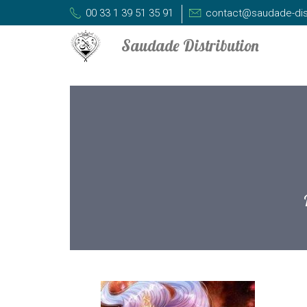
00 33 1 39 51 35 91
contact@saudade-dis