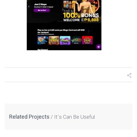
Related Projects
It`s Can Be Useful