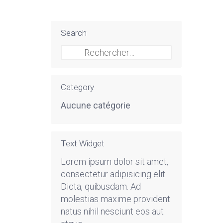
Search
Rechercher :
Category
Aucune catégorie
Text Widget
Lorem ipsum dolor sit amet,
consectetur adipisicing elit.
Dicta, quibusdam. Ad
molestias maxime provident
natus nihil nesciunt eos aut