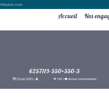
tribution.com
Accueil
Nos enga
6257119-550×550-3
25 juin 2025
165
Aucun commentaire