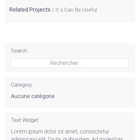
Related Projects
It`s Can Be Useful
Search
Rechercher :
Category
Aucune catégorie
Text Widget
Lorem ipsum dolor sit amet, consectetur
adipisicing elit. Dicta, quibusdam. Ad molestias