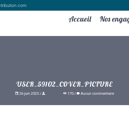
tribution.com
Accueil
Nos enga
USER_59102_COVER_PICTURE
26 juin 2025
170
Aucun commentaire