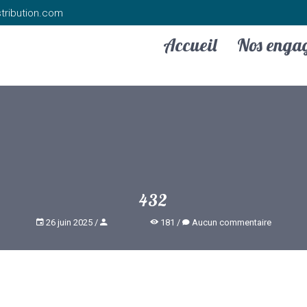
tribution.com
Accueil
Nos enga
432
26 juin 2025
181
Aucun commentaire