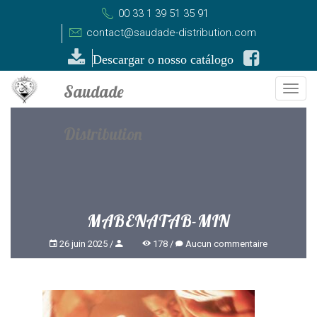
00 33 1 39 51 35 91
contact@saudade-distribution.com
Descargar o nosso catálogo
Togg
navi
MABENATAB-MIN
26 juin 2025
178
Aucun commentaire