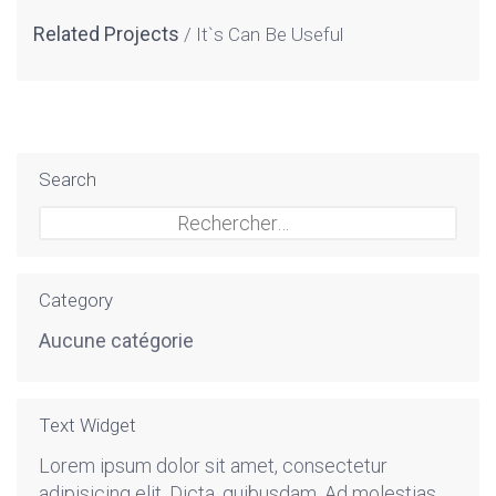
Related Projects
It`s Can Be Useful
Search
Rechercher :
Category
Aucune catégorie
Text Widget
Lorem ipsum dolor sit amet, consectetur
adipisicing elit. Dicta, quibusdam. Ad molestias