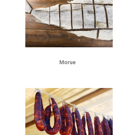
Morue