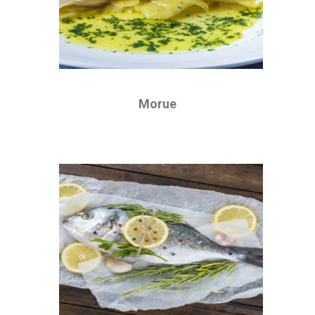
Morue