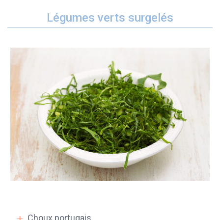
Légumes verts surgelés
Choux portugais