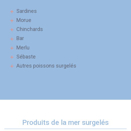
Sardines
Morue
Chinchards
Bar
Merlu
Sébaste
Autres poissons surgelés
Produits de la mer surgelés