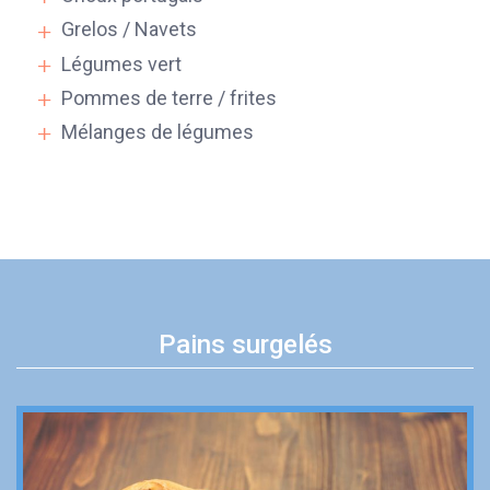
Grelos / Navets
Légumes vert
Pommes de terre / frites
Mélanges de légumes
Pains surgelés