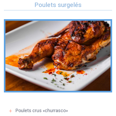
Poulets surgelés
Poulets crus «churrasco»