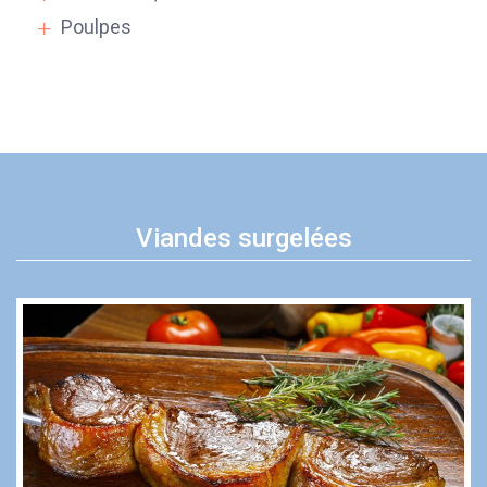
Poulpes
Viandes surgelées