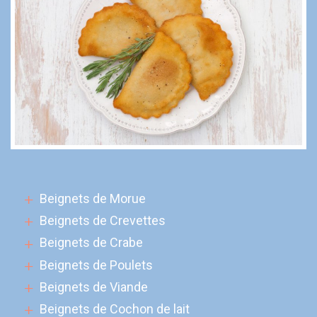
Beignets de Morue
Beignets de Crevettes
Beignets de Crabe
Beignets de Poulets
Beignets de Viande
Beignets de Cochon de lait