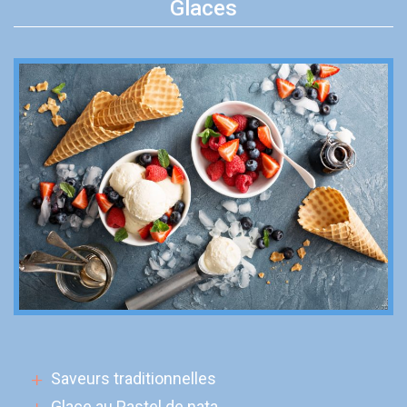
Glaces
Saveurs traditionnelles
Glace au Pastel de nata