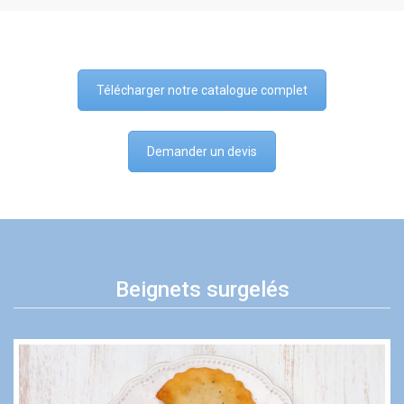
Télécharger notre catalogue complet
Demander un devis
Beignets surgelés