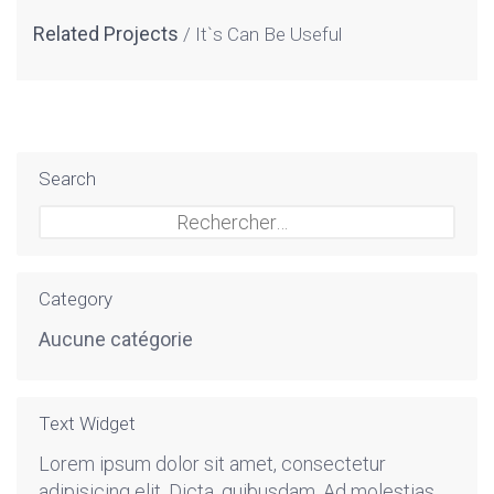
Related Projects
It`s Can Be Useful
Search
Rechercher :
Category
Aucune catégorie
Text Widget
Lorem ipsum dolor sit amet, consectetur
adipisicing elit. Dicta, quibusdam. Ad molestias