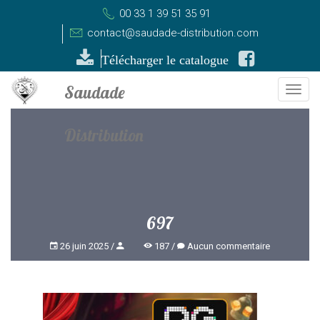
00 33 1 39 51 35 91
contact@saudade-distribution.com
Télécharger le catalogue
Togg
navi
697
26 juin 2025
187
Aucun commentaire