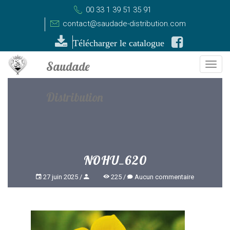
00 33 1 39 51 35 91
contact@saudade-distribution.com
Télécharger le catalogue
Togg
navi
NOHU_620
27 juin 2025
225
Aucun commentaire