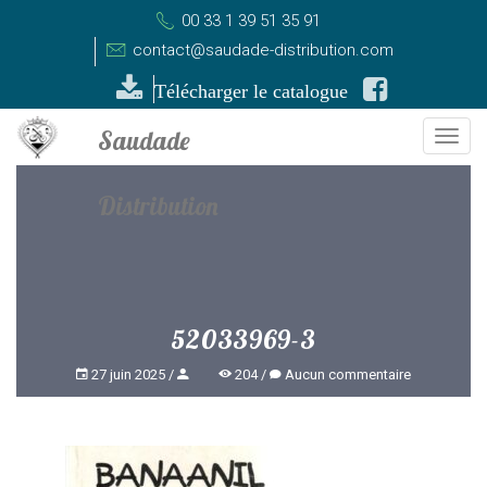
00 33 1 39 51 35 91
contact@saudade-distribution.com
Télécharger le catalogue
Togg
navi
52033969-3
27 juin 2025
204
Aucun commentaire