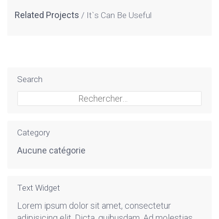
Related Projects
It`s Can Be Useful
Search
Rechercher :
Category
Aucune catégorie
Text Widget
Lorem ipsum dolor sit amet, consectetur
adipisicing elit. Dicta, quibusdam. Ad molestias