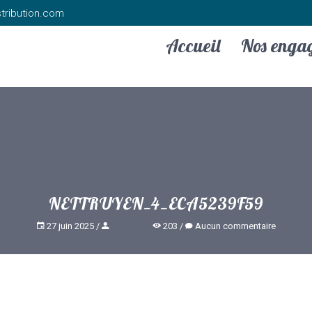
tribution.com
Accueil
Nos enga
NETTRUYEN_4_ECA5239F59
27 juin 2025
203
Aucun commentaire