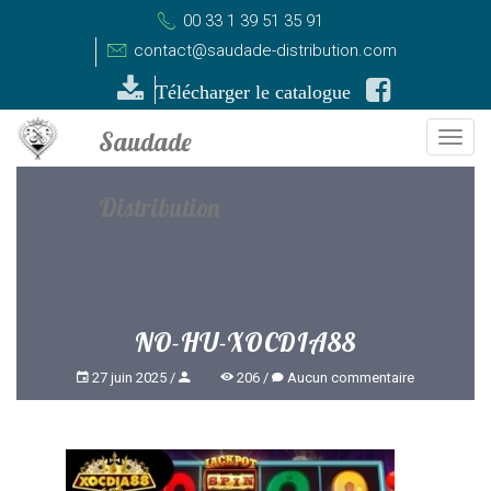
00 33 1 39 51 35 91
contact@saudade-distribution.com
Télécharger le catalogue
Togg
navi
NO-HU-XOCDIA88
27 juin 2025
206
Aucun commentaire