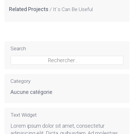
Related Projects
It`s Can Be Useful
Search
Rechercher :
Category
Aucune catégorie
Text Widget
Lorem ipsum dolor sit amet, consectetur
adipisicing elit. Dicta, quibusdam. Ad molestias