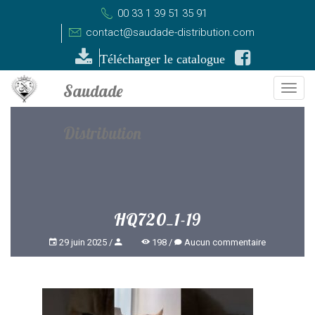
00 33 1 39 51 35 91
contact@saudade-distribution.com
Télécharger le catalogue
Togg
navi
HQ720_1-19
29 juin 2025
198
Aucun commentaire